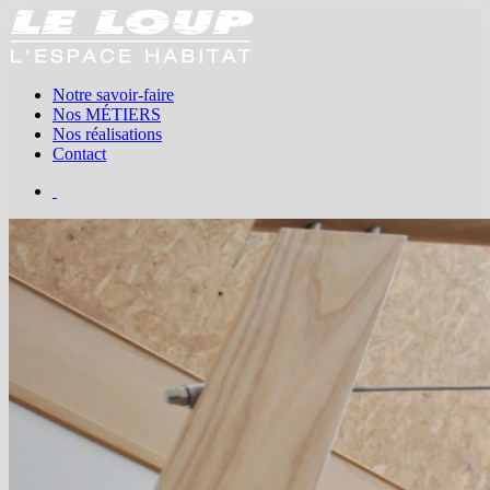
Notre savoir-faire
Nos MÉTIERS
Nos réalisations
Contact