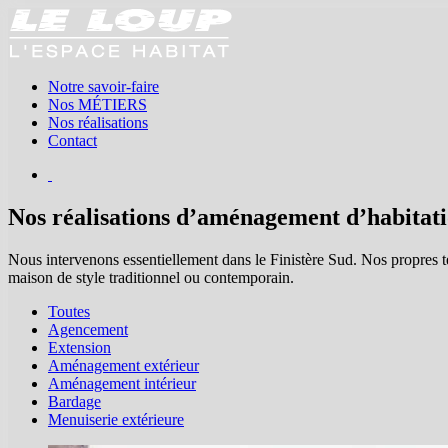
Notre savoir-faire
Nos MÉTIERS
Nos réalisations
Contact
Nos réalisations d’aménagement d’habitat
Nous intervenons essentiellement dans le Finistère Sud. Nos propres te
maison de style traditionnel ou contemporain.
Toutes
Agencement
Extension
Aménagement extérieur
Aménagement intérieur
Bardage
Menuiserie extérieure