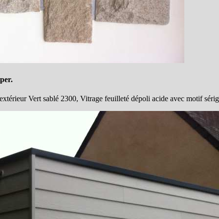
per.
rieur Vert sablé 2300, Vitrage feuilleté dépoli acide avec motif sérigrap