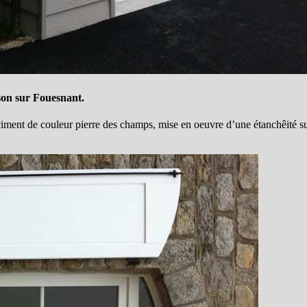
son sur Fouesnant.
ment de couleur pierre des champs, mise en oeuvre d’une étanchêité sur 