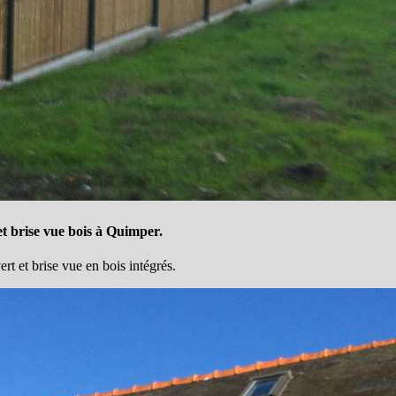
t brise vue bois à Quimper.
t et brise vue en bois intégrés.