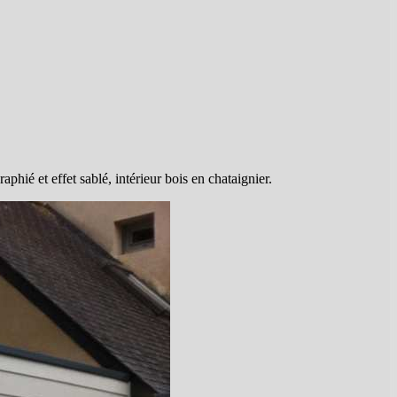
hié et effet sablé, intérieur bois en chataignier.